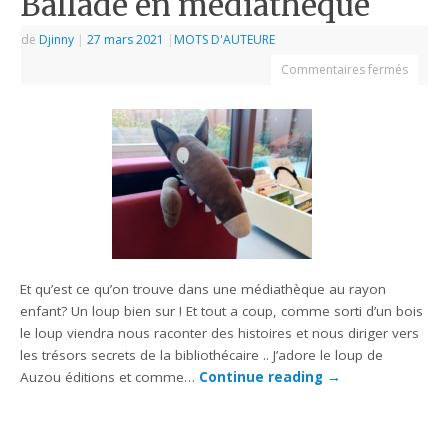
Ballade en médiathèque
de
Djinny
|
27 mars 2021
|
MOTS D'AUTEURE
Commentaires fermés
Et qu’est ce qu’on trouve dans une médiathèque au rayon
enfant? Un loup bien sur ! Et tout a coup, comme sorti d’un bois
le loup viendra nous raconter des histoires et nous diriger vers
les trésors secrets de la bibliothécaire .. J’adore le loup de
Auzou éditions et comme…
Continue reading
→