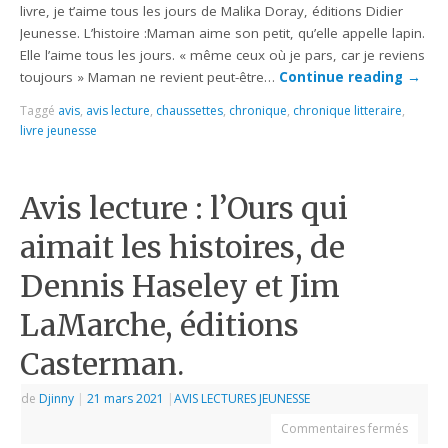
livre, je t’aime tous les jours de Malika Doray, éditions Didier
Jeunesse. L’histoire :Maman aime son petit, qu’elle appelle lapin.
Elle l’aime tous les jours. « même ceux où je pars, car je reviens
toujours » Maman ne revient peut-être…
Continue reading
→
Taggé
avis
,
avis lecture
,
chaussettes
,
chronique
,
chronique litteraire
,
livre jeunesse
Avis lecture : l’Ours qui
aimait les histoires, de
Dennis Haseley et Jim
LaMarche, éditions
Casterman.
de
Djinny
|
21 mars 2021
|
AVIS LECTURES JEUNESSE
Commentaires fermés