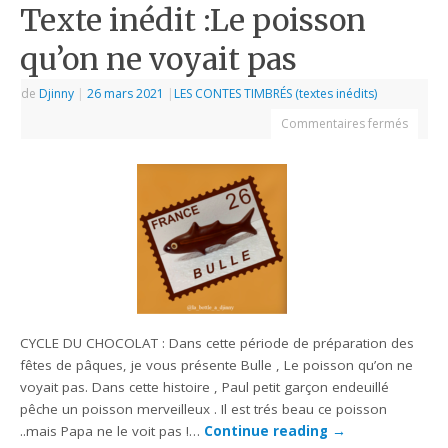
Texte inédit :Le poisson
qu’on ne voyait pas
de
Djinny
|
26 mars 2021
|
LES CONTES TIMBRÉS (textes inédits)
Commentaires fermés
CYCLE DU CHOCOLAT : Dans cette période de préparation des
fêtes de pâques, je vous présente Bulle , Le poisson qu’on ne
voyait pas. Dans cette histoire , Paul petit garçon endeuillé
pêche un poisson merveilleux . Il est trés beau ce poisson
..mais Papa ne le voit pas !…
Continue reading
→