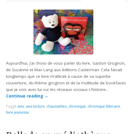
Aujourd’hui, j’ai choisi de vous parler du livre, Gaston Grognon,
de Suzanne et Max Lang aux éditions Casterman. Cela faisait
longtemps que ce livre m’attirait à cause de sa superbe
couverture, du thème grognon et de la multitude de bookfaces
que je vois avec lui sur les réseaux sociaux L’histoire…
Continue reading
→
Taggé
avis
,
avis lecture
,
chaussettes
,
chronique
,
chronique litteraire
,
livre jeunesse