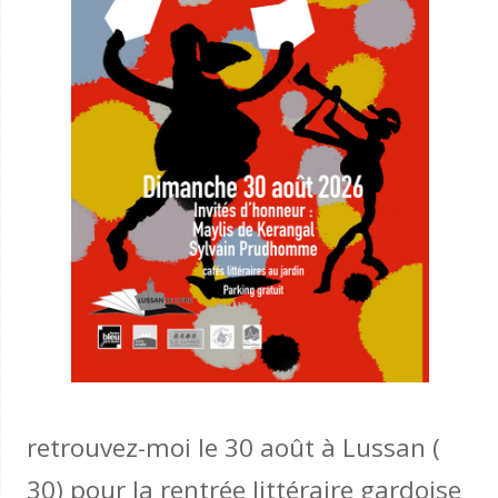
retrouvez-moi le 30 août à Lussan (
30) pour la rentrée littéraire gardoise