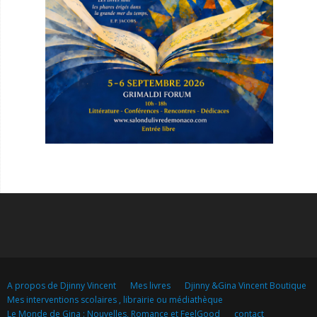
A propos de Djinny Vincent
Mes livres
Djinny &Gina Vincent Boutique
Mes interventions scolaires , librairie ou médiathèque
Le Monde de Gina : Nouvelles, Romance et FeelGood
contact