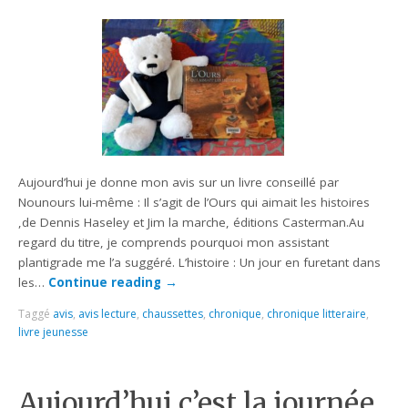
Aujourd’hui je donne mon avis sur un livre conseillé par
Nounours lui-même : Il s’agit de l’Ours qui aimait les histoires
,de Dennis Haseley et Jim la marche, éditions Casterman.Au
regard du titre, je comprends pourquoi mon assistant
plantigrade me l’a suggéré. L’histoire : Un jour en furetant dans
les…
Continue reading
→
Taggé
avis
,
avis lecture
,
chaussettes
,
chronique
,
chronique litteraire
,
livre jeunesse
Aujourd’hui c’est la journée