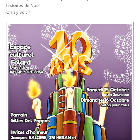
histoires de Noël..
On s’y voit ?