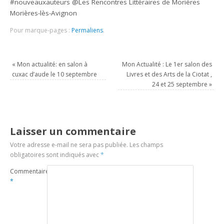
#nouveauxauteurs @Les Rencontres Littéraires de Morières
Morières-lès-Avignon
Pour marque-pages :
Permaliens
.
«
Mon actualité: en salon à
Mon Actualité : Le 1er salon des
cuxac d’aude le 10 septembre
Livres et des Arts de la Ciotat ,
24 et 25 septembre
»
Laisser un commentaire
Votre adresse e-mail ne sera pas publiée.
Les champs
obligatoires sont indiqués avec
*
Commentaire
*